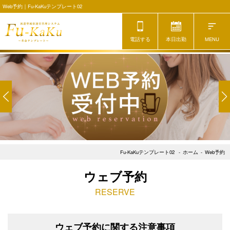
Web予約｜Fu-KaKuテンプレート02
電話する
本日出勤
Fu-KaKuテンプレート02
ホーム
Web予約
ウェブ予約
RESERVE
ウェブ予約に関する注意事項